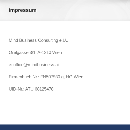
Skip
to
Impressum
content
Mind Business Consulting e.U.,
Orelgasse 3/1, A-1210 Wien
e: office@mindbusiness.ai
Firmenbuch Nr.: FN507930 g, HG Wien
UID-Nr.: ATU 68125478